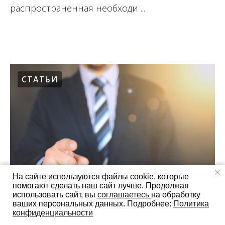
распространенная необходи ...
16.08.2017
СТАТЬИ
На сайте используются файлы cookie, которые
помогают сделать наш сайт лучше. Продолжая
использовать сайт, вы
соглашаетесь
на обработку
ваших персональных данных. Подробнее:
Политика
конфиденциальности
Работа кредитным брокером