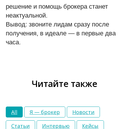
решение и помощь брокера станет
неактуальной.
Вывод: звоните лидам сразу после
получения, в идеале — в первые два
часа.
Читайте также
All
Я — брокер
Новости
Статьи
Интервью
Кейсы