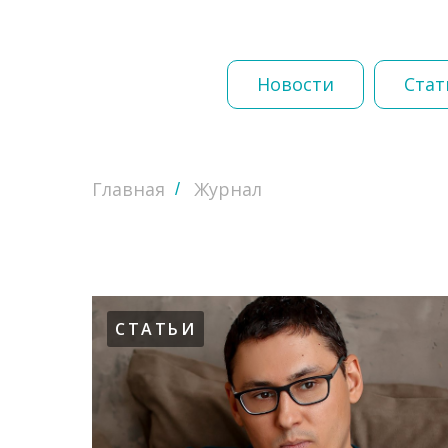
Новости
Стат
Главная
Журнал
/
СТАТЬИ