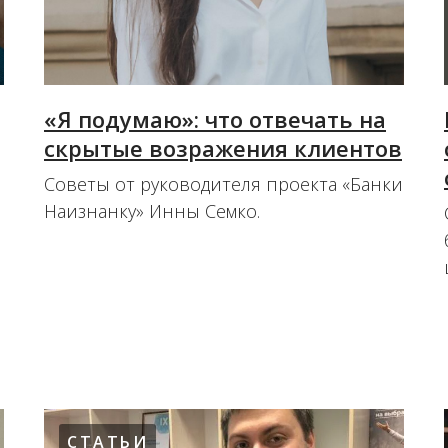
«Я подумаю»: что отвечать на
скрытые возражения клиентов
Советы от руководителя проекта «Банки
Наизнанку» Инны Семко.
02.12.2022
СТАТЬИ