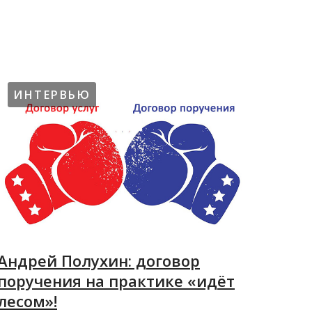
06.09.2021
ИНТЕРВЬЮ
Андрей Полухин: договор
поручения на практике «идёт
лесом»!