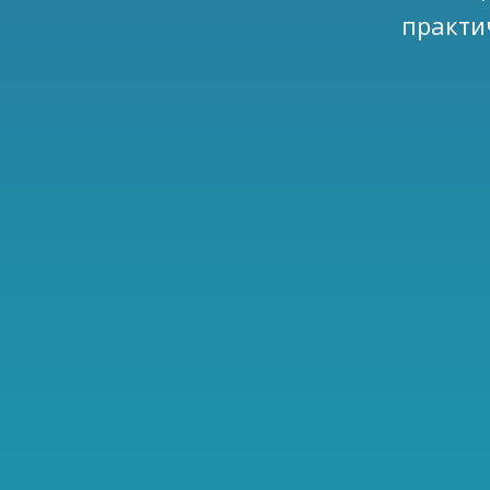
практи