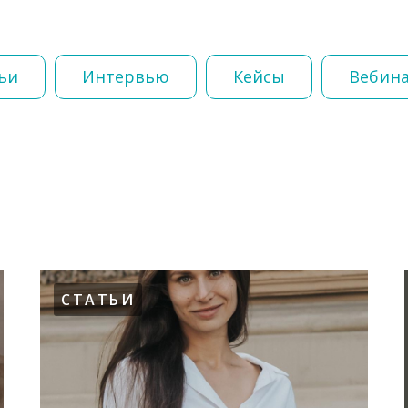
ьи
Интервью
Кейсы
Вебин
СТАТЬИ