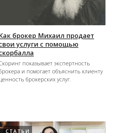
Как брокер Михаил продает
свои услуги с помощью
скорбалла
Скоринг показывает экспертность
брокера и помогает объяснить клиенту
ценность брокерских услуг.
27.07.2022
СТАТЬИ