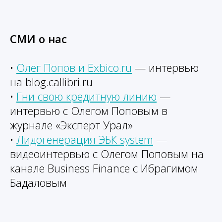
СМИ о нас
•
Олег Попов и Exbico.ru
— интервью
на blog.callibri.ru
•
Гни свою кредитную линию
—
интервью с Олегом Поповым в
журнале «Эксперт Урал»
•
Лидогенерация ЭБК system
—
видеоинтервью с Олегом Поповым на
канале Business Finance с Ибрагимом
Бадаловым