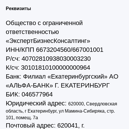
Реквизиты
Общество с ограниченной
ответственностью
«ЭкспертБизнесКонсалтинг»
ИНН/КПП 6673204560/667001001
Р/сч: 40702810938030003230
К/сч: 30101810100000000964
Банк: Филиал «Екатеринбургский» АО
«АЛЬФА-БАНК» Г. ЕКАТЕРИНБУРГ
БИК: 046577964
Юридический адрес:
620000, Свердловская
область, г Екатеринбург, ул Мамина-Сибиряка, стр.
101, помещ. 7а
Почтовый адрес: 620041, г.