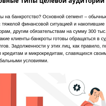
овные типы целевой аудитории
ты на банкротство? Основной сегмент – обычны
 тяжелой финансовой ситуацией и накопившие 
орам, другим обязательствам на сумму 300 тыс
акие клиенты-банкроты готовы обращаться в су
гов. Задолженности у этих лиц, как правило, п
м кредитам и микрокредитам, славящихся свои
абальными условиями.