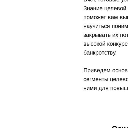
Знание целевой 
поможет вам выг
научиться поним
закрывать их по
высокой конкуре
банкротству.
Приведем основ
сегменты целево
ними для повыш