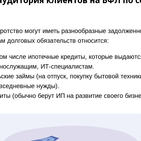
аудитория клиентов на БФЛ по 
ротство могут иметь разнообразные задолженно
м долговых обязательств относится:
том числе ипотечные кредиты, которые выдают
ннослужащим, ИТ-специалистам.
ские займы (на отпуск, покупку бытовой техник
вседневные нужды).
иты (обычно берут ИП на развитие своего бизне