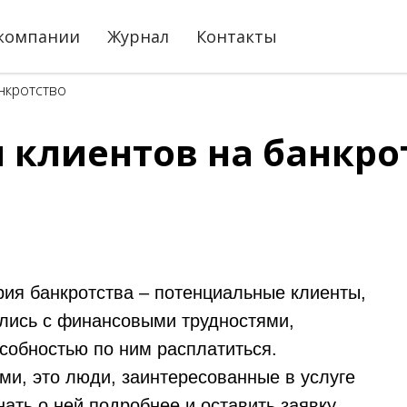
компании
Журнал
Контакты
нкротство
 клиентов на банкро
ия банкротства – потенциальные клиенты,
улись с финансовыми трудностями,
собностью по ним расплатиться.
и, это люди, заинтересованные в услуге
нать о ней подробнее и оставить заявку.