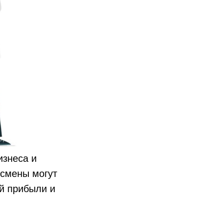
изнеса и
смены могут
ой прибыли и