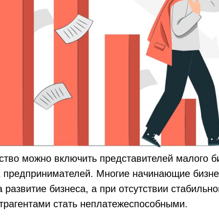
ство можно включить представителей малого б
 предпринимателей. Многие начинающие бизне
а развитие бизнеса, а при отсутствии стабильн
трагентами стать неплатежеспособными.