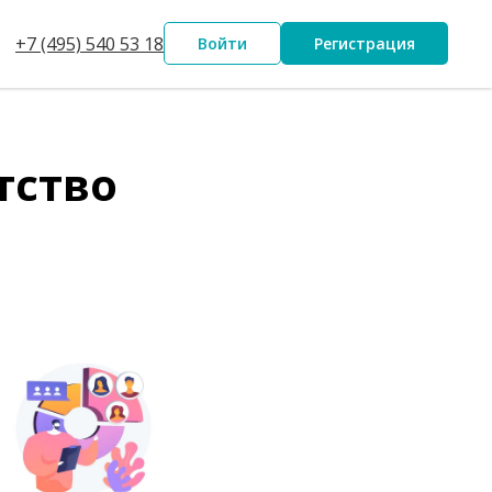
+7 (495) 540 53 18
Войти
Регистрация
тство