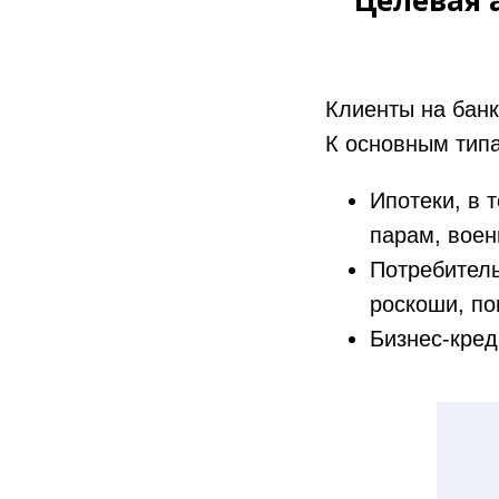
Целевая 
Клиенты на банк
К основным типа
Ипотеки, в 
парам, вое
Потребитель
роскоши, по
Бизнес-кред