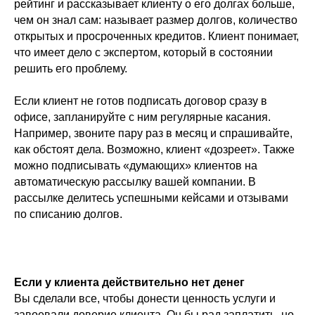
рейтинг и рассказывает клиенту о его долгах больше,
чем он знал сам: называет размер долгов, количество
открытых и просроченных кредитов. Клиент понимает,
что имеет дело с экспертом, который в состоянии
решить его проблему.
Если клиент не готов подписать договор сразу в
офисе, запланируйте с ним регулярные касания.
Например, звоните пару раз в месяц и спрашивайте,
как обстоят дела. Возможно, клиент «дозреет». Также
можно подписывать «думающих» клиентов на
автоматическую рассылку вашей компании. В
рассылке делитесь успешными кейсами и отзывами
по списанию долгов.
Если у клиента действительно нет денег
Вы сделали все, чтобы донести ценность услуги и
завоевали доверие клиента. Он бы рад заплатить, но