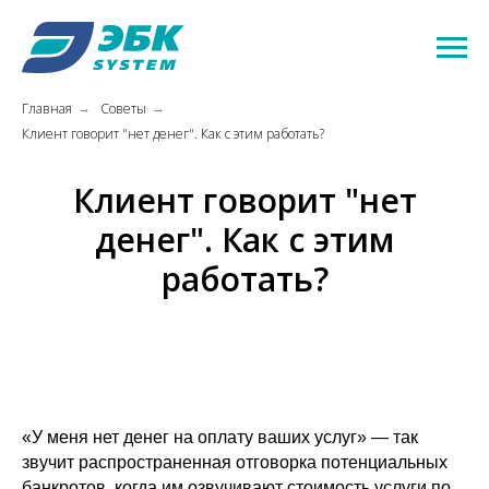
Главная
Советы
→
→
Клиент говорит "нет денег". Как с этим работать?
Клиент говорит "нет
денег". Как с этим
работать?
«У меня нет денег на оплату ваших услуг» — так
звучит распространенная отговорка потенциальных
банкротов, когда им озвучивают стоимость услуги по