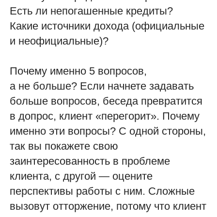
Есть ли непогашенные кредиты?
Какие источники дохода (официальные
и неофициальные)?
Почему именно 5 вопросов,
а не больше? Если начнете задавать
больше вопросов, беседа превратится
в допрос, клиент «перегорит». Почему
именно эти вопросы? С одной стороны,
так вы покажете свою
заинтересованность в проблеме
клиента, с другой — оцените
перспективы работы с ним. Сложные
вызовут отторжение, потому что клиент