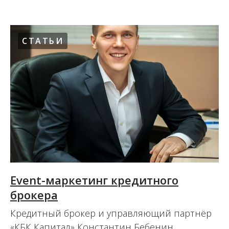
СТАТЬИ
Event-маркетинг кредитного
брокера
Кредитный брокер и управляющий партнёр
«КБК Капитал» Константин Бебенин