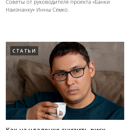
Советы от руководителя проекта «Банки
Наизнанку» Инны Семко.
02.12.2022
СТАТЬИ
Как на удаленке снизить риск