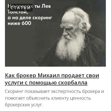
СТАТЬИ
Как брокер Михаил продает свои
услуги с помощью скорбалла
Скоринг показывает экспертность брокера и
помогает объяснить клиенту ценность
брокерских услуг.