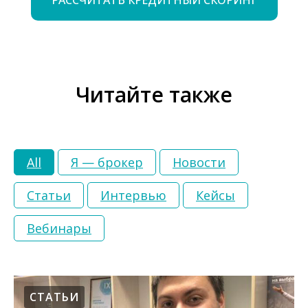
РАССЧИТАТЬ КРЕДИТНЫЙ СКОРИНГ
Читайте также
All
Я — брокер
Новости
Статьи
Интервью
Кейсы
Вебинары
СТАТЬИ