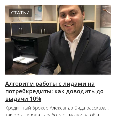
СТАТЬИ
Алгоритм работы с лидами на
потребкредиты: как доводить до
выдачи 10%
Кредитный брокер Александр Бида рассказал,
как организовать работу с лидами, чтобы