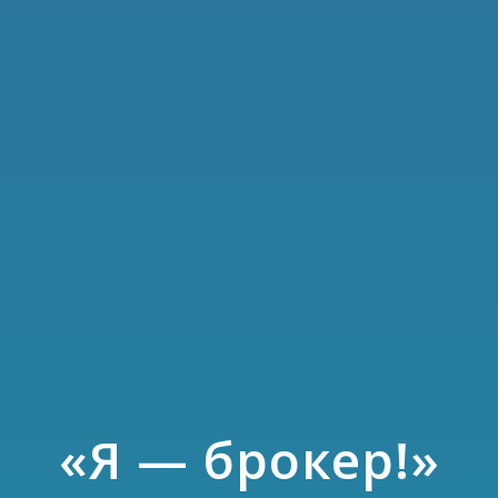
«Я — брокер!»