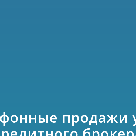
фонные продажи 
кредитного брокер